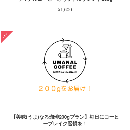
¥1,600
【美味(うま)なる珈琲200gプラン】毎日にコーヒ
ーブレイク習慣を！