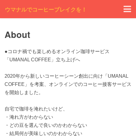
ウマナルでコーヒーブレイクを！
About
●コロナ禍でも楽しめるオンライン珈琲サービス
「UMANAL COFFEE」立ち上げへ
2020年から新しいコーヒーシーン創出に向け「UMANAL
COFFEE」を考案、オンラインでのコーヒー接客サービス
を開始しました。
自宅で珈琲を淹れたいけど、
・淹れ方がわからない
・どの豆を選んで良いのかわからない
・結局何が美味しいのかわからない