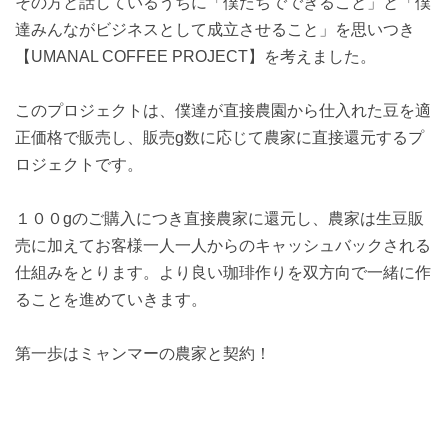
その方と話しているうちに「僕たちでできること」と「僕
達みんながビジネスとして成立させること」を思いつき
【UMANAL COFFEE PROJECT】を考えました。
このプロジェクトは、僕達が直接農園から仕入れた豆を適
正価格で販売し、販売g数に応じて農家に直接還元するプ
ロジェクトです。
１００gのご購入につき直接農家に還元し、農家は生豆販
売に加えてお客様一人一人からのキャッシュバックされる
仕組みをとります。より良い珈琲作りを双方向で一緒に作
ることを進めていきます。
第一歩はミャンマーの農家と契約！